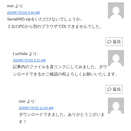
min
より:
2020年7月3日 5:44 AM
SerialHID.zipをいただけないでしょうか。
２台のPCから別のブラウザでDLできませんでした。
返信
t.uchida
より:
2020年7月4日 3:31 AM
記事内のファイルを直リンクにしてみました。ダウ
ンロードできるかご確認の程よろしくお願いいたします。
返信
min
より:
2020年7月4日 11:24 AM
ダウンロードできました。ありがとうございま
す！