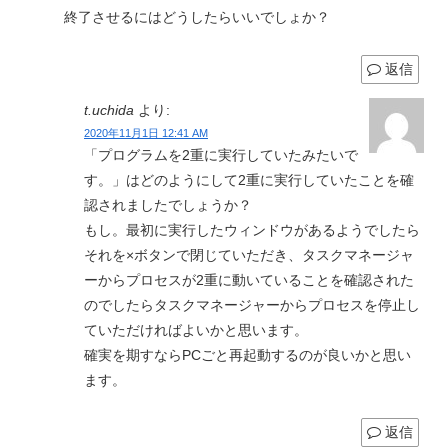
終了させるにはどうしたらいいでしょか？
返信
t.uchida
より:
2020年11月1日 12:41 AM
「プログラムを2重に実行していたみたいで
す。」はどのようにして2重に実行していたことを確
認されましたでしょうか？
もし。最初に実行したウィンドウがあるようでしたら
それを×ボタンで閉じていただき、タスクマネージャ
ーからプロセスが2重に動いていることを確認された
のでしたらタスクマネージャーからプロセスを停止し
ていただければよいかと思います。
確実を期すならPCごと再起動するのが良いかと思い
ます。
返信