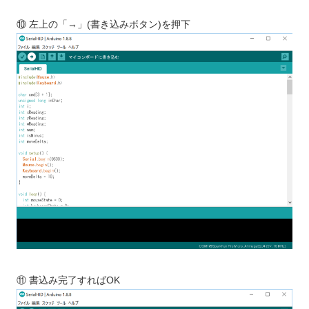
⑩ 左上の「→」(書き込みボタン)を押下
⑪ 書込み完了すればOK