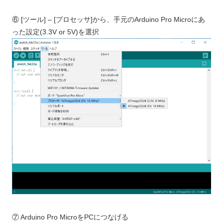
⑥ [ツール] – [プロセッサ]から、手元のArduino Pro Microにあ
った設定(3.3V or 5V)を選択
⑦ Arduino Pro MicroをPCにつなげる