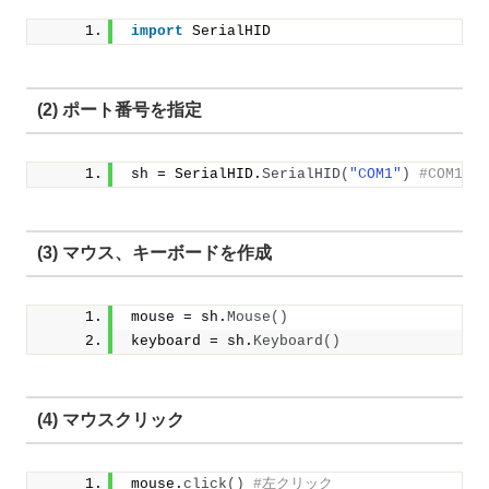
import
 SerialHID
(2) ポート番号を指定
sh = SerialHID.
SerialHID
(
"COM1"
)
#COM1を
(3) マウス、キーボードを作成
mouse = sh.
Mouse
()
keyboard = sh.
Keyboard
()
(4) マウスクリック
mouse.
click
()
#左クリック