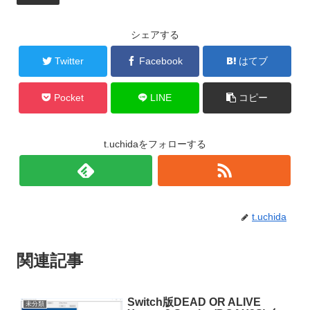
シェアする
Twitter
Facebook
はてブ
Pocket
LINE
コピー
t.uchidaをフォローする
t.uchida
関連記事
Switch版DEAD OR ALIVE
未分類