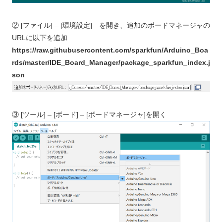
② [ファイル] – [環境設定] を開き、追加のボードマネージャの
URLに以下を追加
https://raw.githubusercontent.com/sparkfun/Arduino_Boa
rds/master/IDE_Board_Manager/package_sparkfun_index.j
son
③ [ツール] – [ボード] – [ボードマネージャ]を開く