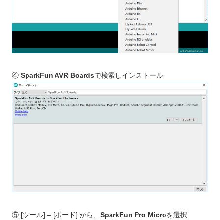
④
SparkFun AVR Boards
で検索しインストール
⑤ [ツール] – [ボード] から、
SparkFun Pro Micro
を選択