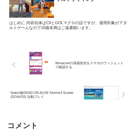
はじめに 内容自体はC#とGOLマクロの話ですが、適用対象がアダ
ルトゲームなので18歳未満はご遠慮願います。
Monacoinの採掘状況をスマホのウィジェット
で確認する
Switch版DEAD OR ALIVE Xtreme3 Scarlet
(DOAX3S) 自動プレイ
コメント