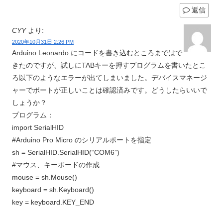
返信
CYY
より:
2020年10月31日 2:26 PM
Arduino Leonardo にコードを書き込むところまではで
きたのですが、試しにTABキーを押すプログラムを書いたとこ
ろ以下のようなエラーが出てしまいました。デバイスマネージ
ャーでポートが正しいことは確認済みです。どうしたらいいで
しょうか？
プログラム：
import SerialHID
#Arduino Pro Micro のシリアルポートを指定
sh = SerialHID.SerialHID(“COM6”)
#マウス、キーボードの作成
mouse = sh.Mouse()
keyboard = sh.Keyboard()
key = keyboard.KEY_END