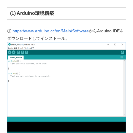
(1) Arduino環境構築
①
https://www.arduino.cc/en/Main/Software
からArduino IDEを
ダウンロードしてインストール。