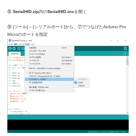
⑧
SerialHID.zip
内の
SerialHID.ino
を開く
⑨ [ツール] – [シリアルポート]から、⑦でつなげたArduino Pro
Microのポートを指定