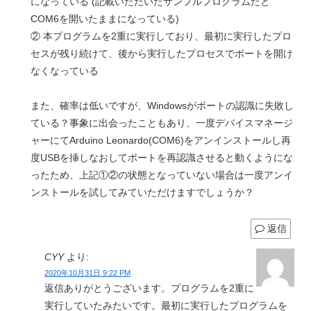
になっている (記載いただいたサンプルプログラムだと
COM6を開いたままになっている)
② 本プログラムを2重に実行しており、最初に実行したプロ
セスが残り続けて、後から実行したプロセスでポートを開け
なくなっている
また、確率は低いですが、Windowsがポートの認識に失敗し
ている？事象に出会ったこともあり、一度デバイスマネージ
ャーにてArduino Leonardo(COM6)をアンインストールし再
度USBを挿しなおしてポートを再認識させると動くようにな
ったため、上記①②の状態となっていない場合は一度アンイ
ンストールを試してみていただけますでしょうか？
返信
CYY
より:
2020年10月31日 9:22 PM
返信ありがとうございます。プログラムを2重に
実行していたみたいです。最初に実行したプログラムを