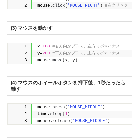
mouse.
click
(
'MOUSE_RIGHT'
)
#右クリック
(3) マウスを動かす
x=
100
#右方向がプラス、左方向がマイナス
y=
200
#下方向がプラス、上方向がマイナス
mouse.
move
(
x, y
)
(4) マウスのホイールボタンを押下後、1秒たったら
離す
mouse.
press
(
'MOUSE_MIDDLE'
)
time.
sleep
(
1
)
mouse.
release
(
'MOUSE_MIDDLE'
)