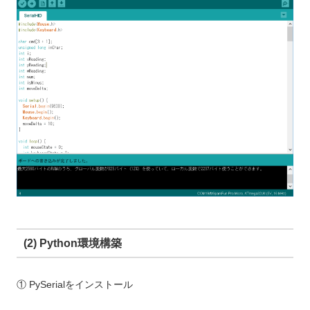
(2) Python環境構築
① PySerialをインストール