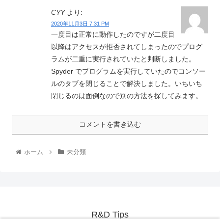
CYY
より:
2020年11月3日 7:31 PM
一度目は正常に動作したのですが二度目
以降はアクセスが拒否されてしまったのでプログ
ラムが二重に実行されていたと判断しました。
Spyder でプログラムを実行していたのでコンソー
ルのタブを閉じることで解決しました。いちいち
閉じるのは面倒なので別の方法を探してみます。
コメントを書き込む
ホーム
未分類
R&D Tips