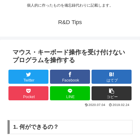
個人的に作ったものを備忘録代わりに記載します。
R&D Tips
マウス・キーボード操作を受け付けない
プログラムを操作する
Twitter
Facebook
はてブ
Pocket
LINE
コピー
2020.07.04
2019.02.24
1. 何ができるの？