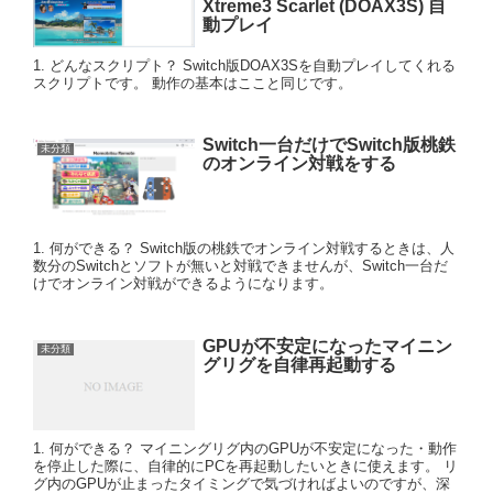
Xtreme3 Scarlet (DOAX3S) 自
動プレイ
1. どんなスクリプト？ Switch版DOAX3Sを自動プレイしてくれる
スクリプトです。 動作の基本はここと同じです。
Switch一台だけでSwitch版桃鉄
未分類
のオンライン対戦をする
1. 何ができる？ Switch版の桃鉄でオンライン対戦するときは、人
数分のSwitchとソフトが無いと対戦できませんが、Switch一台だ
けでオンライン対戦ができるようになります。
GPUが不安定になったマイニン
未分類
グリグを自律再起動する
1. 何ができる？ マイニングリグ内のGPUが不安定になった・動作
を停止した際に、自律的にPCを再起動したいときに使えます。 リ
グ内のGPUが止まったタイミングで気づければよいのですが、深